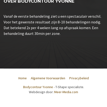
OVER BODYCONTOUR YVONNE
Vanaf de eerste behandeling ziet u een spectaculair verschil.
Voor het gewenste resultaat zijn 8-10 behandelingen nodig.
Dat betekend 2x per 4 weken lang op afspraak komen. Een
behandeling duurt 30min per zone.
Home
Algemene Voorwaarden
Privacybeleid
Bodycontour Yvonne
- T-Shape specialiste.
Webdesign door:
Meer-Media.com